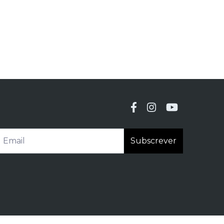
Subscrever
 reclamações