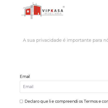
A sua privacidade é importante para nós
Email
Declaro que li e compreendi os
Termos e con