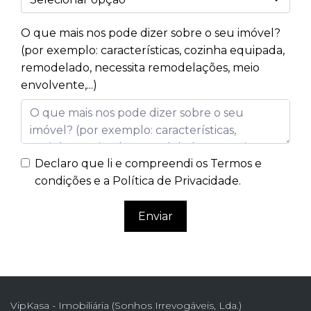
O que mais nos pode dizer sobre o seu imóvel?
(por exemplo: características, cozinha equipada,
remodelado, necessita remodelações, meio
envolvente,...)
Declaro que li e compreendi os
Termos e
condições e a Política de Privacidade
.
Enviar
VipKasa - Imobiliária (Sonhos Irrevogáveis, Lda.)