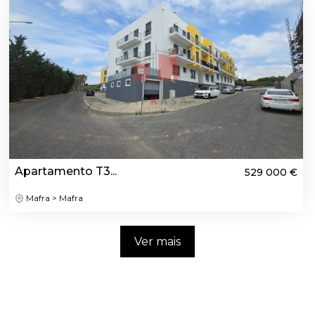
Apartamento T3...
529 000 €
Mafra > Mafra
Ver mais