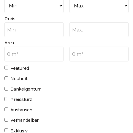
Preis
Min.
Max.
Area
0 m²
0 m²
Featured
Neuheit
Bankeigentum
Preissturz
Austausch
Verhandelbar
Exklusiv