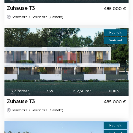
Zuhause T3
485 000 €
Sesimbra > Sesimbra (Castelo)
Neuheit
Featured
3 Zimmer
3 WC
192,50 m²
01083
Zuhause T3
485 000 €
Sesimbra > Sesimbra (Castelo)
Neuheit