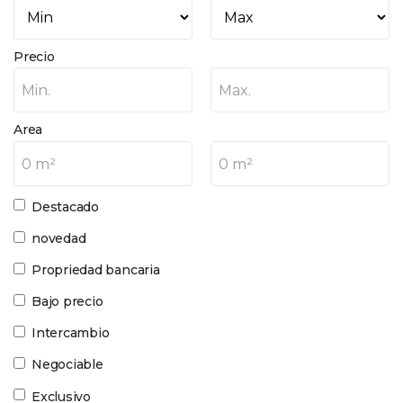
Precio
Min.
Max.
Area
0 m²
0 m²
Destacado
novedad
Propriedad bancaria
Bajo precio
Intercambio
Negociable
Exclusivo