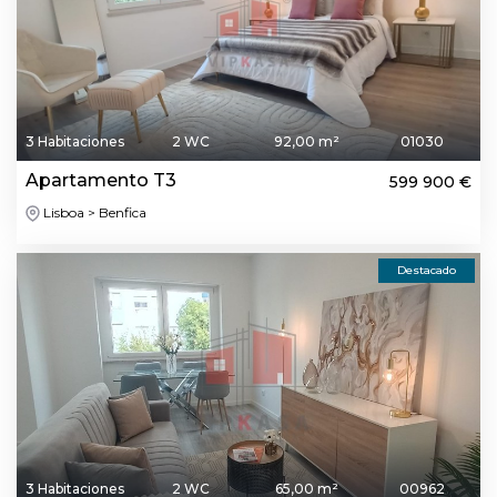
3 Habitaciones
2 WC
92,00 m²
01030
Apartamento T3
599 900 €
Lisboa > Benfica
Destacado
3 Habitaciones
2 WC
65,00 m²
00962